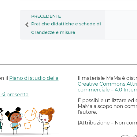
PRECEDENTE
Pratiche didattiche e schede di
Grandezze e misure
on il
Piano di studio della
Il materiale MaMa è dist
Creative Commons Attr
commerciale – 4.0 Inter
si presenta
.
È possibile utilizzare ed 
MaMa a scopo non comm
l’autore.
(Attribuzione – Non com