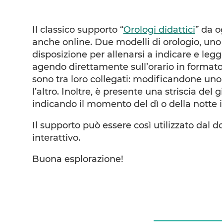
Il classico supporto “
Orologi didattici
” da 
anche online. Due modelli di orologio, uno
disposizione per allenarsi a indicare e leg
agendo direttamente sull’orario in formato 
sono tra loro collegati: modificandone un
l’altro. Inoltre, è presente una striscia del
indicando il momento del dì o della notte in 
Il supporto può essere così utilizzato dal d
interattivo.
Buona esplorazione!