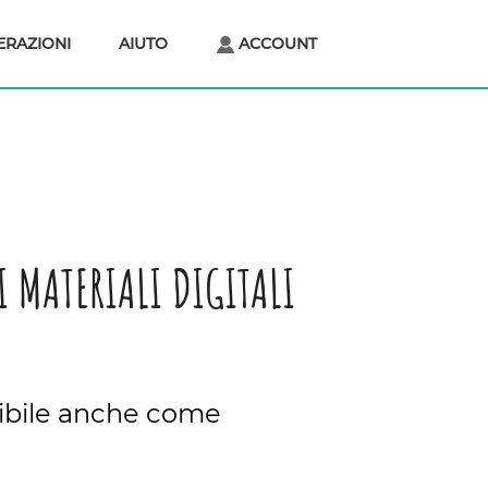
ERAZIONI
AIUTO
ACCOUNT
I MATERIALI DIGITALI
nibile anche come