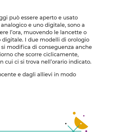
oggi può essere aperto e usato
 analogico e uno digitale, sono a
gere l’ora, muovendo le lancette o
digitale. I due modelli di orologio
o si modifica di conseguenza anche
 giorno che scorre ciclicamente,
cui ci si trova nell’orario indicato.
ocente e dagli allievi in modo