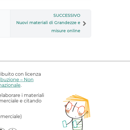
SUCCESSIVO
Nuovi materiali di Grandezze e
misure online
ribuito con licenza
ibuzione – Non
nazionale
.
elaborare i materiali
erciale e citando
merciale)