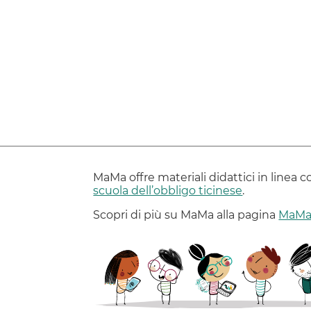
MaMa offre materiali didattici in linea c
scuola dell’obbligo ticinese
.
Scopri di più su MaMa alla pagina
MaMa 