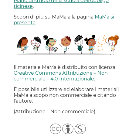
Piano di studio della scuola dell’obbligo
ticinese
.
Scopri di più su MaMa alla pagina
MaMa si
presenta
.
Il materiale MaMa è distribuito con licenza
Creative Commons Attribuzione – Non
commerciale – 4.0 Internazionale
.
È possibile utilizzare ed elaborare i materiali
MaMa a scopo non commerciale e citando
l’autore.
(Attribuzione – Non commerciale)