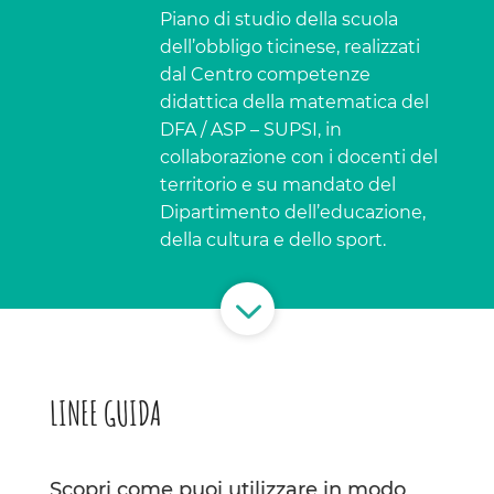
Piano di studio della scuola
dell’obbligo ticinese, realizzati
dal Centro competenze
didattica della matematica del
DFA / ASP – SUPSI, in
collaborazione con i docenti del
territorio e su mandato del
Dipartimento dell’educazione,
della cultura e dello sport.
3
LINEE GUIDA
Scopri come puoi utilizzare in modo