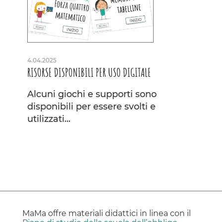
4.04.2025
RISORSE DISPONIBILI PER USO DIGITALE
Alcuni giochi e supporti sono
disponibili per essere svolti e
utilizzati...
MaMa offre materiali didattici in linea con il