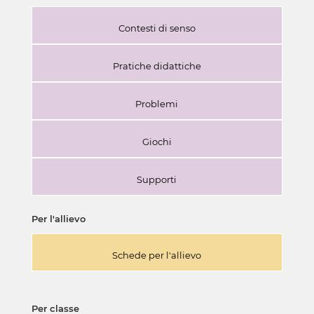
Contesti di senso
Pratiche didattiche
Problemi
Giochi
Supporti
Per l'allievo
Schede per l'allievo
Per classe