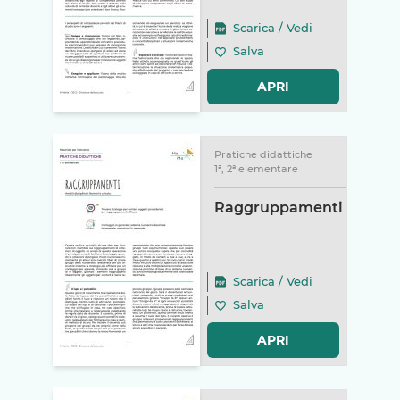
Scarica
/
Vedi
Salva
APRI
Pratiche didattiche
1ª, 2ª elementare
Raggruppamenti
Scarica
/
Vedi
Salva
APRI