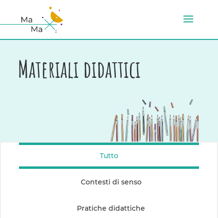
Materiali didattici
Tutto
Contesti di senso
Pratiche didattiche