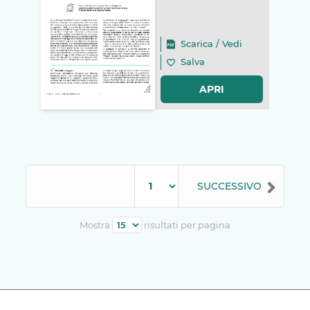
Scarica
/
Vedi
Salva
APRI
SUCCESSIVO
Mostra
risultati per pagina