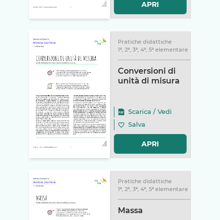
APRI
Pratiche didattiche
1ª, 2ª, 3ª, 4ª, 5ª elementare
Conversioni di
unità di misura
Scarica
/
Vedi
Salva
APRI
Pratiche didattiche
1ª, 2ª, 3ª, 4ª, 5ª elementare
Massa