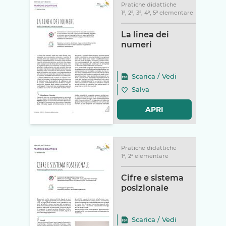
Pratiche didattiche
1ª, 2ª, 3ª, 4ª, 5ª elementare
La linea dei
numeri
Scarica
/
Vedi
Salva
APRI
Pratiche didattiche
1ª, 2ª elementare
Cifre e sistema
posizionale
Scarica
/
Vedi