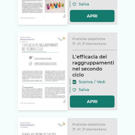
Salva
APRI
Pratiche didattiche
3ª, 4ª, 5ª elementare
L'efficacia dei
raggruppamenti
nel secondo
ciclo
Scarica
/
Vedi
Salva
APRI
Pratiche didattiche
3ª, 4ª, 5ª elementare