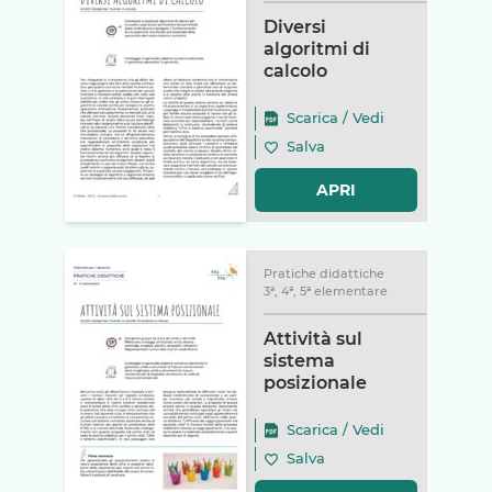
Diversi
algoritmi di
calcolo
Scarica
/
Vedi
Salva
APRI
Pratiche didattiche
3ª, 4ª, 5ª elementare
Attività sul
sistema
posizionale
Scarica
/
Vedi
Salva