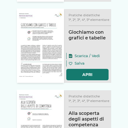
Pratiche didattiche
1ª, 2ª, 3ª, 4ª, 5ª elementare
Giochiamo con
grafici e tabelle
Scarica
/
Vedi
Salva
APRI
Pratiche didattiche
1ª, 2ª, 3ª, 4ª, 5ª elementare
Alla scoperta
degli aspetti di
competenza