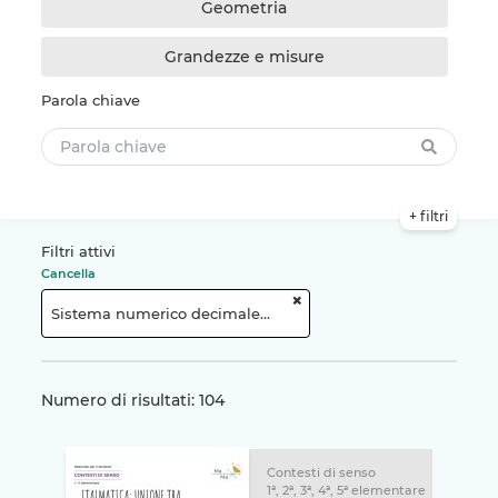
Geometria
Grandezze e misure
Parola chiave
+ filtri
Filtri attivi
Cancella
+
Sistema numerico decimale in generale
Numero di risultati: 104
Contesti di senso
1ª, 2ª, 3ª, 4ª, 5ª elementare