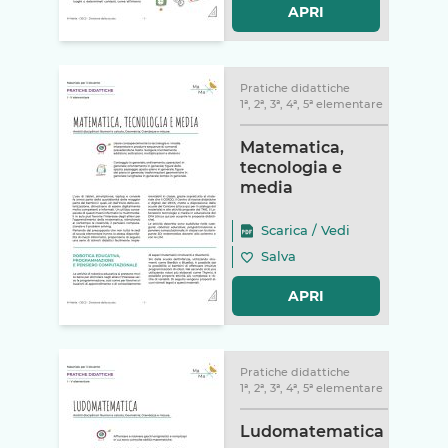
APRI
Pratiche didattiche
1ª, 2ª, 3ª, 4ª, 5ª elementare
Matematica,
tecnologia e
media
Scarica
/
Vedi
Salva
APRI
Pratiche didattiche
1ª, 2ª, 3ª, 4ª, 5ª elementare
Ludomatematica