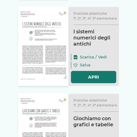
Pratiche didattiche
1ª, 2ª, 3ª, 4ª, 5ª elementare
I sistemi
numerici degli
antichi
Scarica
/
Vedi
Salva
APRI
Pratiche didattiche
1ª, 2ª, 3ª, 4ª, 5ª elementare
Giochiamo con
grafici e tabelle