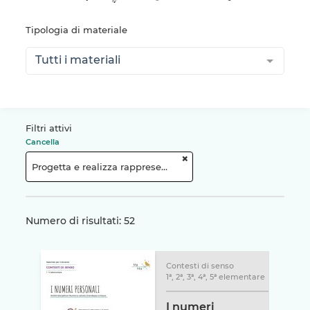
Tipologia di materiale
Tutti i materiali
Filtri attivi
Cancella
+
Progetta e realizza rappresentazioni e modelli non formalizzati legati all’interpretazione matematica del mondo che lo circonda
Numero di risultati: 52
Contesti di senso
1ª, 2ª, 3ª, 4ª, 5ª elementare
I numeri