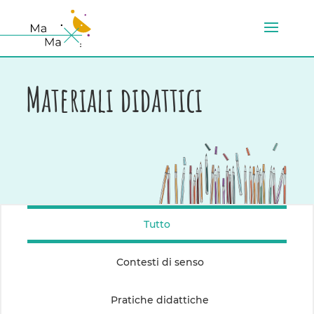
Materiali didattici
Tutto
Contesti di senso
Pratiche didattiche