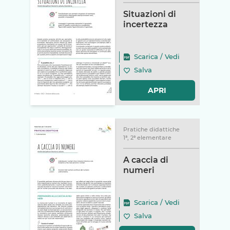
Situazioni di
incertezza
Scarica
/
Vedi
Salva
APRI
Pratiche didattiche
1ª, 2ª elementare
A caccia di
numeri
Scarica
/
Vedi
Salva