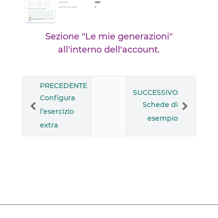
Sezione "Le mie generazioni"
all'interno dell'account.
PRECEDENTE
SUCCESSIVO
Configura
Schede di
l’esercizio
esempio
extra