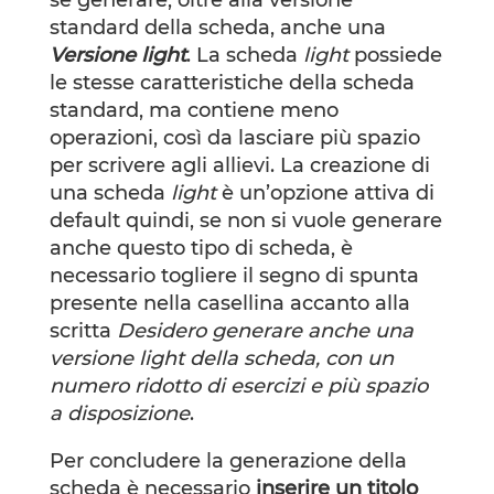
se generare, oltre alla versione
standard della scheda, anche una
Versione light
. La scheda
light
possiede
le stesse caratteristiche della scheda
standard, ma contiene meno
operazioni, così da
lasciare più spazio
per scrivere agli allievi. La creazione di
una scheda
light
è un’opzione attiva di
default quindi, se non si vuole generare
anche questo tipo di scheda, è
necessario togliere il segno di spunta
presente nella casellina accanto alla
scritta
Desidero generare anche una
versione light della scheda, con un
numero ridotto di esercizi e più spazio
a disposizione
.
Per concludere la generazione della
scheda è necessario
inserire un titolo