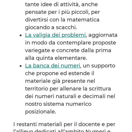
tante idee di attività, anche
pensate per i più piccoli, per
divertirsi con la matematica
giocando a scacchi.
La valigia dei problemi
, aggiornata
in modo da contemplare proposte
variegate e concrete dalla prima
alla quinta elementare.
La banca dei numeri
, un supporto
che propone ed estende il
materiale già presente nel
territorio per allenare la scrittura
dei numeri naturali e decimali nel
nostro sistema numerico
posizionale.
I restanti materiali per il docente e per
l’allievo dedicati all’ambito Numeri e