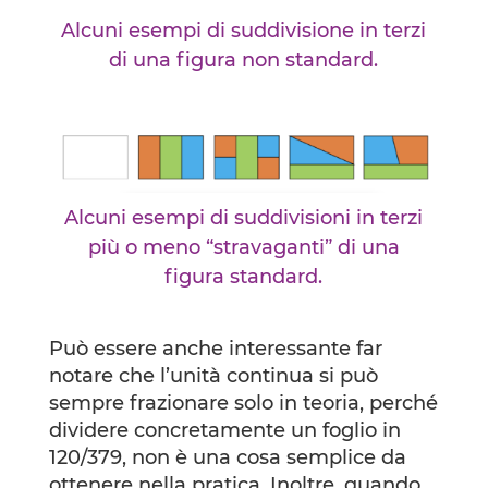
Alcuni esempi di suddivisione in terzi
di una figura non standard.
Alcuni esempi di suddivisioni in terzi
più o meno “stravaganti” di una
figura standard.
Può essere anche interessante far
notare che l’unità continua si può
sempre frazionare solo in teoria, perché
dividere concretamente un foglio in
120/379, non è una cosa semplice da
ottenere nella pratica. Inoltre, quando