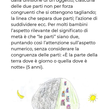
dalla divisione di un oggetto; ciascuna
delle due parti non per forza
congruenti che si ottengono tagliando;
la linea che separa due parti; l’azione di
suddividere ecc. Per molti bambini
l’aspetto rilevante del significato di
metà è che “le parti” siano due,
puntando così l’attenzione sull’aspetto
numerico, senza considerare la
congruenza delle parti: «È la parte della
terra dove è giorno o quella dove è
notte» (5 anni).