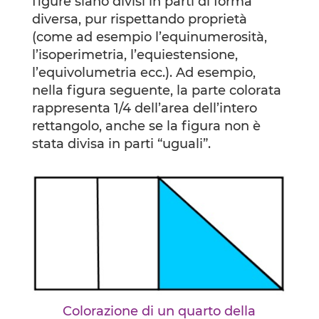
figure siano divisi in parti di forma
diversa, pur rispettando proprietà
(come ad esempio l’equinumerosità,
l’isoperimetria, l’equiestensione,
l’equivolumetria ecc.). Ad esempio,
nella figura seguente, la parte colorata
rappresenta 1/4 dell’area dell’intero
rettangolo, anche se la figura non è
stata divisa in parti “uguali”.
Colorazione di un quarto della