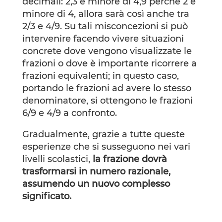
decimali: 2,3 è minore di 4,9 perché 2 è
minore di 4, allora sarà così anche tra
2/3 e 4/9. Su tali misconcezioni si può
intervenire facendo vivere situazioni
concrete dove vengono visualizzate le
frazioni o dove è importante ricorrere a
frazioni equivalenti; in questo caso,
portando le frazioni ad avere lo stesso
denominatore, si ottengono le frazioni
6/9 e 4/9 a confronto.
Gradualmente, grazie a tutte queste
esperienze che si susseguono nei vari
livelli scolastici,
la frazione dovrà
trasformarsi in numero razionale,
assumendo un nuovo complesso
significato.