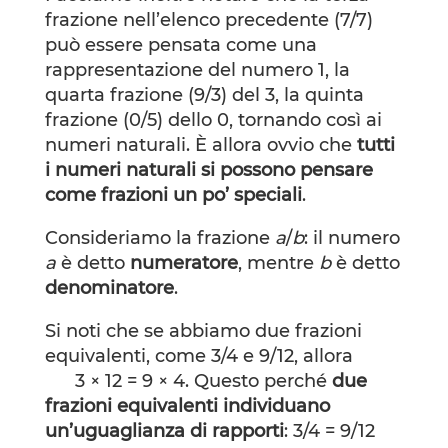
frazione nell’elenco precedente (7/7)
può essere pensata come una
rappresentazione del numero 1, la
quarta frazione (9/3) del 3, la quinta
frazione (0/5) dello 0, tornando così ai
numeri naturali. È allora ovvio che
tutti
i numeri naturali si possono pensare
come frazioni un po’ speciali
.
Consideriamo la frazione
a
/
b
: il numero
a
è detto
numeratore
, mentre
b
è detto
denominatore
.
Si noti che se abbiamo due frazioni
equivalenti, come 3/4 e 9/12, allora
3 × 12 = 9 × 4. Questo perché
due
frazioni equivalenti individuano
un’uguaglianza di rapporti
: 3/4 = 9/12