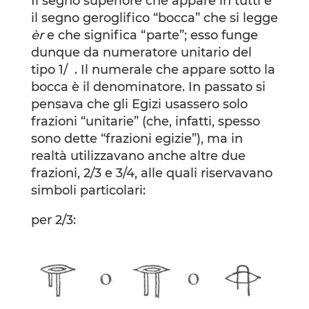
Il segno superiore che appare in tutti è
il segno geroglifico “bocca” che si legge
èr
e che significa “parte”; esso funge
dunque da numeratore unitario del
tipo 1/ . Il numerale che appare sotto la
bocca è il denominatore. In passato si
pensava che gli Egizi usassero solo
frazioni “unitarie” (che, infatti, spesso
sono dette “frazioni egizie”), ma in
realtà utilizzavano anche altre due
frazioni, 2/3 e 3/4, alle quali riservavano
simboli particolari:
per 2/3: