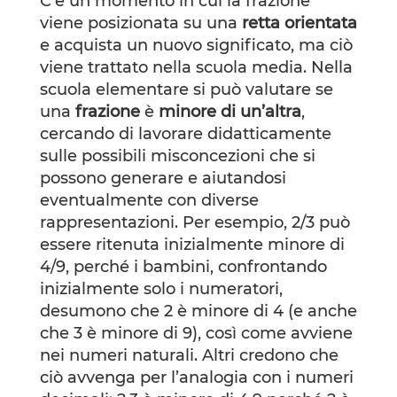
C’è un momento in cui la frazione
viene posizionata su una
retta orientata
e acquista un nuovo significato, ma ciò
viene trattato nella scuola media. Nella
scuola elementare si può valutare se
una
frazione
è
minore di un’altra
,
cercando di lavorare didatticamente
sulle possibili misconcezioni che si
possono generare e aiutandosi
eventualmente con diverse
rappresentazioni. Per esempio, 2/3 può
essere ritenuta inizialmente minore di
4/9, perché i bambini, confrontando
inizialmente solo i numeratori,
desumono che 2 è minore di 4 (e anche
che 3 è minore di 9), così come avviene
nei numeri naturali. Altri credono che
ciò avvenga per l’analogia con i numeri