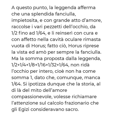
A questo punto, la leggenda afferma
che una splendida fanciulla,
impietosita, e con grande atto d’amore,
raccolse i vari pezzetti dell’occhio, da
1/2 fino ad 1/64, e li reinserì con cura e
con affetto nella cavità oculare rimasta
vuota di Horus; fatto ciò, Horus riprese
la vista ed amò per sempre la fanciulla.
Ma la somma proposta dalla leggenda,
1/2+1/4+1/8+1/16+1/32+1/64, non ridà
l’occhio per intero, cioè non ha come
somma 1, dato che, comunque, manca
1/64. Si ipotizza dunque che la storia, al
di là del mito dell’amore
compassionevole, volesse richiamare
l’attenzione sul calcolo frazionario che
gli Egizi consideravano sacro.