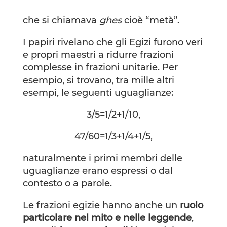
che si chiamava
ghes
cioè “metà”.
I papiri rivelano che gli Egizi furono veri
e propri maestri a ridurre frazioni
complesse in frazioni unitarie. Per
esempio, si trovano, tra mille altri
esempi, le seguenti uguaglianze:
3/5=1/2+1/10,
47/60=1/3+1/4+1/5,
naturalmente i primi membri delle
uguaglianze erano espressi o dal
contesto o a parole.
Le frazioni egizie hanno anche un
ruolo
particolare nel mito e nelle leggende
,