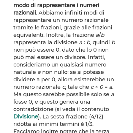
modo di rappresentare i numeri
razionali
. Abbiamo infiniti modi di
rappresentare un numero razionale
tramite le frazioni, grazie alle frazioni
equivalenti. Inoltre, la frazione
a
/
b
rappresenta la divisione
a
:
b
, quindi
b
non può essere 0, dato che lo 0 non
può mai essere un divisore. Infatti,
consideriamo un qualsiasi numero
naturale
a
non nullo; se si potesse
dividere a per 0, allora esisterebbe un
numero razionale
c
, tale che
c
×
0
=
a
.
Ma questo sarebbe possibile solo se
a
fosse 0, e questo genera una
contraddizione (si veda il contenuto
Divisione
). La sesta frazione (4/12)
ridotta ai minimi termini è 1/3.
Facciamo inoltre notare che la terza